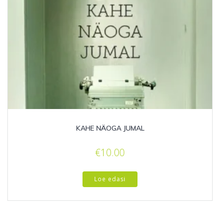
KAHE NÄOGA JUMAL
€
10.00
Loe edasi