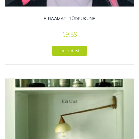
E-RAAMAT: TÜDRUKUNE
€
9.89
Loe edasi