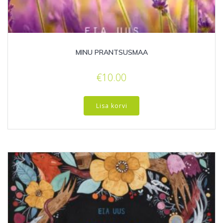
MINU PRANTSUSMAA
€
10.00
Lisa korvi