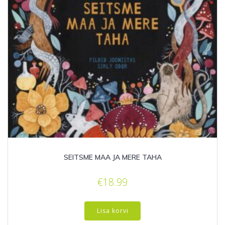
SEITSME MAA JA MERE TAHA
€
18.99
Lisa korvi