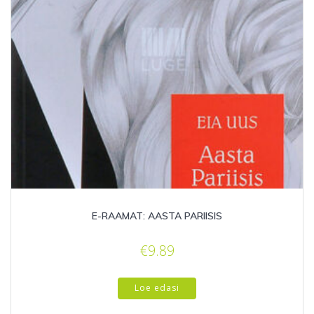
E-RAAMAT: AASTA PARIISIS
€
9.89
Loe edasi