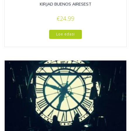
KIRJAD BUENOS AIRESEST
€
24.99
Loe edasi