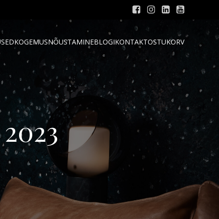
USED
KOGEMUSNÕUSTAMINE
BLOGI
KONTAKT
OSTUKORV
 2023