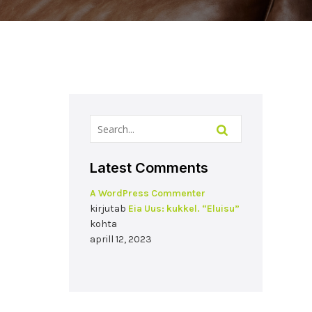
Latest Comments
A WordPress Commenter
kirjutab
Eia Uus: kukkel. “Eluisu”
kohta
aprill 12, 2023